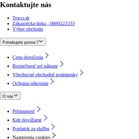
Kontaktujte nás
Tesco.sk
Zákaznícka linka - 0800222333
Výber obchodu
Potrebujete pomoc?
Cena doručenia
Bezpečnosť pri nákupe
Všeobecné obchodné podmienky
Ochrana súkromia
O nás
Prístupnosť
Kde dovážame
Poplatok za službu
Nastavenia cookies