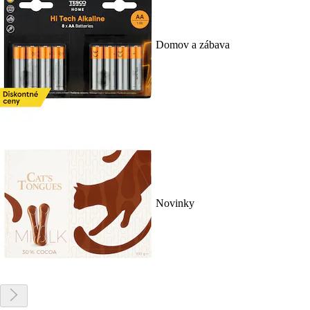
Domov a zábava
Novinky