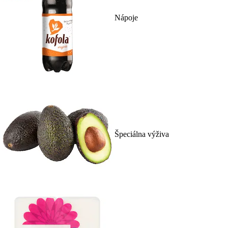
Nápoje
Špeciálna výživa