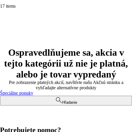
17 items
Ospravedlňujeme sa, akcia v
tejto kategórii už nie je platná,
alebo je tovar vypredaný
Pre zobrazenie platných akcií, navštívte našu Akčnú stránku a
vyhľadajte alternatívne produkty
Špeciálne ponuky
Hľadanie
Potrebujete pomoc?