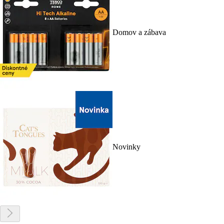
Domov a zábava
Novinky