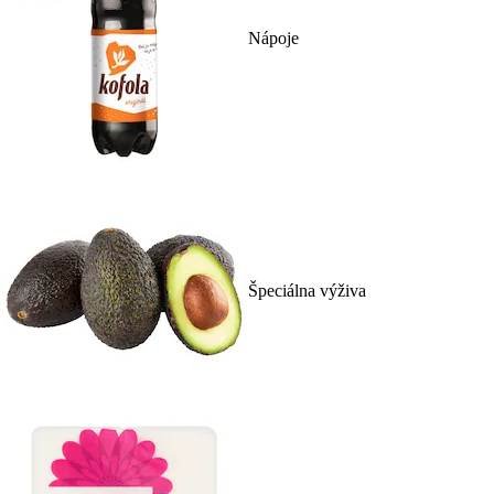
Nápoje
Špeciálna výživa