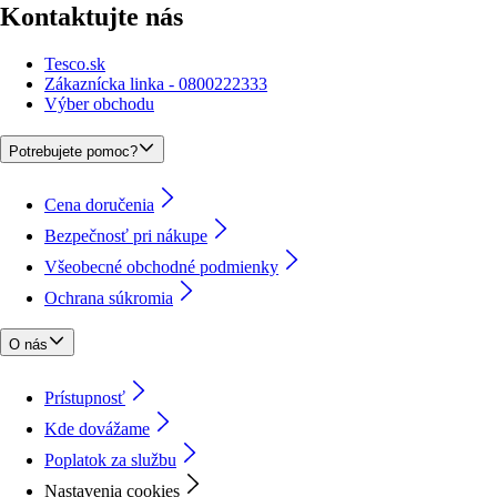
Kontaktujte nás
Tesco.sk
Zákaznícka linka - 0800222333
Výber obchodu
Potrebujete pomoc?
Cena doručenia
Bezpečnosť pri nákupe
Všeobecné obchodné podmienky
Ochrana súkromia
O nás
Prístupnosť
Kde dovážame
Poplatok za službu
Nastavenia cookies