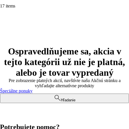
17 items
Ospravedlňujeme sa, akcia v
tejto kategórii už nie je platná,
alebo je tovar vypredaný
Pre zobrazenie platných akcií, navštívte našu Akčnú stránku a
vyhľadajte alternatívne produkty
Špeciálne ponuky
Hľadanie
Potrebujete pomoc?