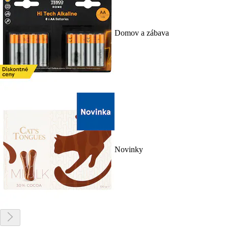
Domov a zábava
Novinky