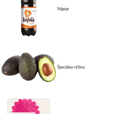
Nápoje
Špeciálna výživa