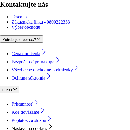
Kontaktujte nás
Tesco.sk
Zákaznícka linka - 0800222333
Výber obchodu
Potrebujete pomoc?
Cena doručenia
Bezpečnosť pri nákupe
Všeobecné obchodné podmienky
Ochrana súkromia
O nás
Prístupnosť
Kde dovážame
Poplatok za službu
Nastavenia cookies