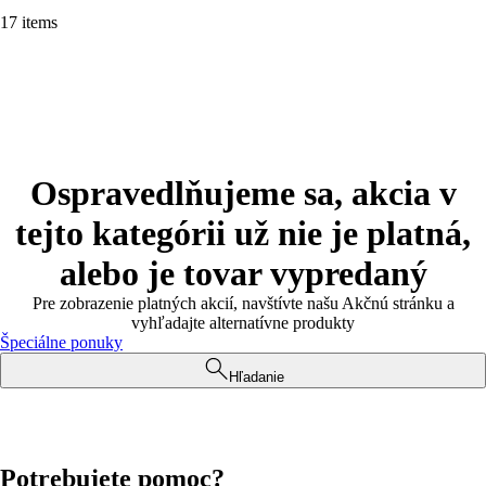
17 items
Ospravedlňujeme sa, akcia v
tejto kategórii už nie je platná,
alebo je tovar vypredaný
Pre zobrazenie platných akcií, navštívte našu Akčnú stránku a
vyhľadajte alternatívne produkty
Špeciálne ponuky
Hľadanie
Potrebujete pomoc?