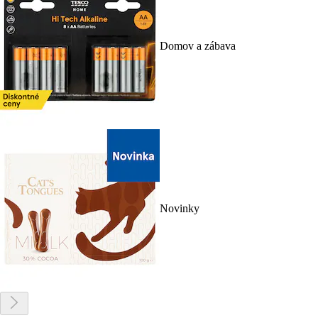
Domov a zábava
Novinky