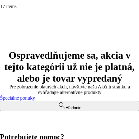
17 items
Ospravedlňujeme sa, akcia v
tejto kategórii už nie je platná,
alebo je tovar vypredaný
Pre zobrazenie platných akcií, navštívte našu Akčnú stránku a
vyhľadajte alternatívne produkty
Špeciálne ponuky
Hľadanie
Potrebujete pomoc?