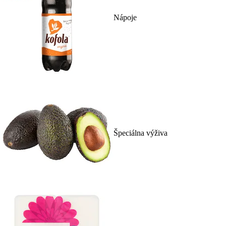
Nápoje
Špeciálna výživa