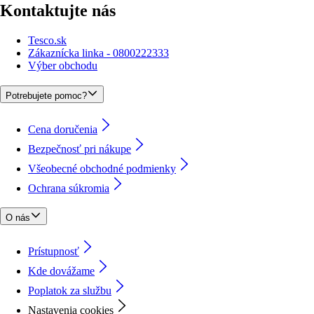
Kontaktujte nás
Tesco.sk
Zákaznícka linka - 0800222333
Výber obchodu
Potrebujete pomoc?
Cena doručenia
Bezpečnosť pri nákupe
Všeobecné obchodné podmienky
Ochrana súkromia
O nás
Prístupnosť
Kde dovážame
Poplatok za službu
Nastavenia cookies