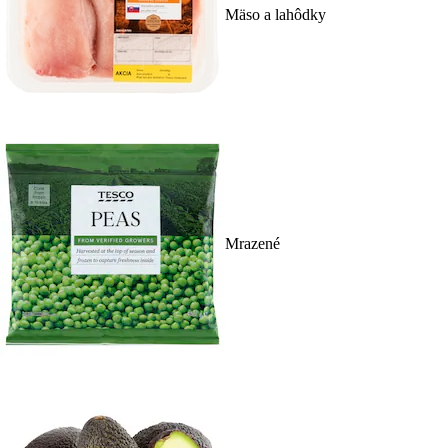
Mäso a lahôdky
Mrazené