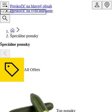
Preskočiť na hlavný obsah
Preskočiť na vyhľadávanie
Špeciálne ponuky
Špeciálne ponuky
All Offers
Top ponuky