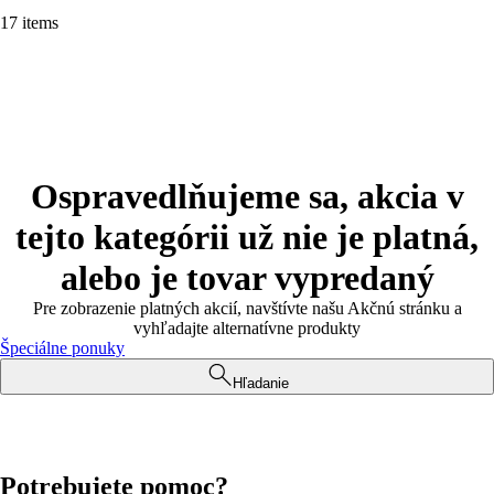
17 items
Ospravedlňujeme sa, akcia v
tejto kategórii už nie je platná,
alebo je tovar vypredaný
Pre zobrazenie platných akcií, navštívte našu Akčnú stránku a
vyhľadajte alternatívne produkty
Špeciálne ponuky
Hľadanie
Potrebujete pomoc?