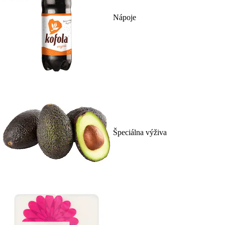
Nápoje
Špeciálna výživa