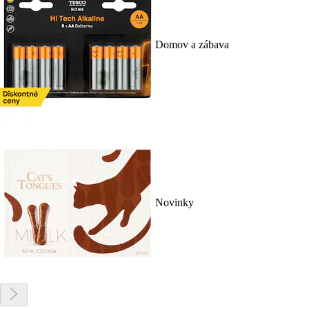
Domov a zábava
Novinky