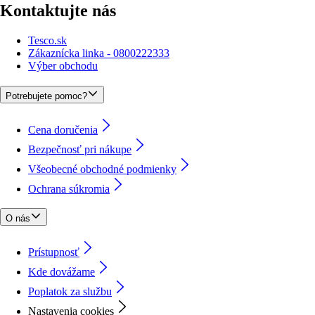
Kontaktujte nás
Tesco.sk
Zákaznícka linka - 0800222333
Výber obchodu
Potrebujete pomoc?
Cena doručenia
Bezpečnosť pri nákupe
Všeobecné obchodné podmienky
Ochrana súkromia
O nás
Prístupnosť
Kde dovážame
Poplatok za službu
Nastavenia cookies