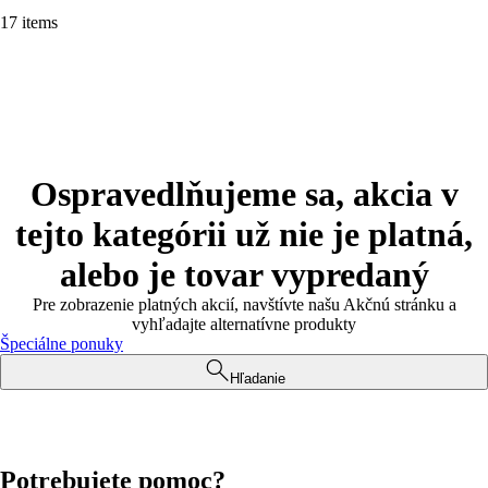
17 items
Ospravedlňujeme sa, akcia v
tejto kategórii už nie je platná,
alebo je tovar vypredaný
Pre zobrazenie platných akcií, navštívte našu Akčnú stránku a
vyhľadajte alternatívne produkty
Špeciálne ponuky
Hľadanie
Potrebujete pomoc?