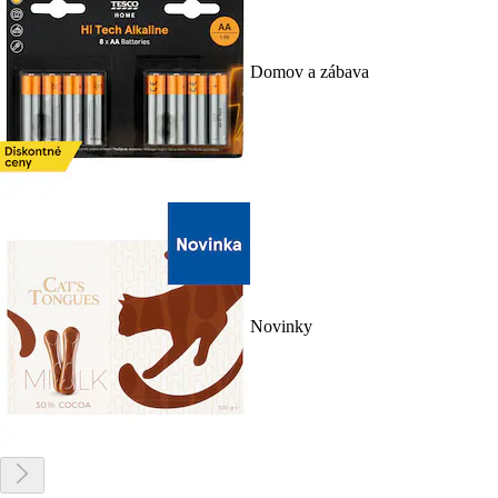
Domov a zábava
Novinky