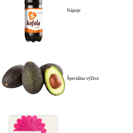
Nápoje
Špeciálna výživa