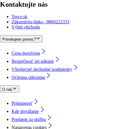
Kontaktujte nás
Tesco.sk
Zákaznícka linka - 0800222333
Výber obchodu
Potrebujete pomoc?
Cena doručenia
Bezpečnosť pri nákupe
Všeobecné obchodné podmienky
Ochrana súkromia
O nás
Prístupnosť
Kde dovážame
Poplatok za službu
Nastavenia cookies