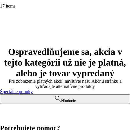
17 items
Ospravedlňujeme sa, akcia v
tejto kategórii už nie je platná,
alebo je tovar vypredaný
Pre zobrazenie platných akcií, navštívte našu Akčnú stránku a
vyhľadajte alternatívne produkty
Špeciálne ponuky
Hľadanie
Potrebujete pomoc?