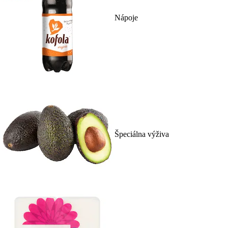
Nápoje
Špeciálna výživa