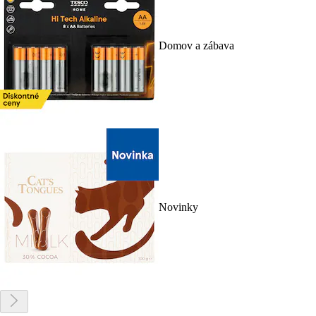
Domov a zábava
Novinky