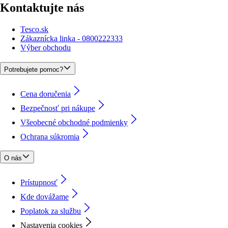
Kontaktujte nás
Tesco.sk
Zákaznícka linka - 0800222333
Výber obchodu
Potrebujete pomoc?
Cena doručenia
Bezpečnosť pri nákupe
Všeobecné obchodné podmienky
Ochrana súkromia
O nás
Prístupnosť
Kde dovážame
Poplatok za službu
Nastavenia cookies