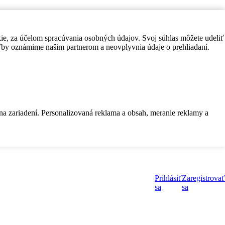
kie, za účelom spracúvania osobných údajov. Svoj súhlas môžete udeliť
by oznámime našim partnerom a neovplyvnia údaje o prehliadaní.
 na zariadení. Personalizovaná reklama a obsah, meranie reklamy a
Prihlásiť
Zaregistrovať
sa
sa