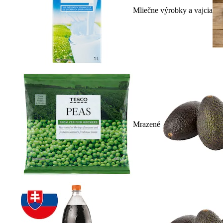
Mliečne výrobky a vajcia
Mrazené