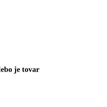
lebo je tovar