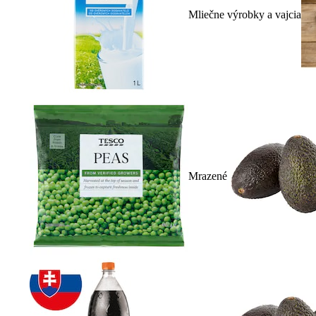
Mliečne výrobky a vajcia
Mrazené