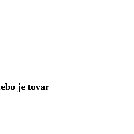
lebo je tovar