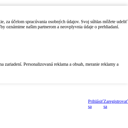
kie, za účelom spracúvania osobných údajov. Svoj súhlas môžete udeliť
by oznámime našim partnerom a neovplyvnia údaje o prehliadaní.
 na zariadení. Personalizovaná reklama a obsah, meranie reklamy a
Prihlásiť
Zaregistrovať
sa
sa