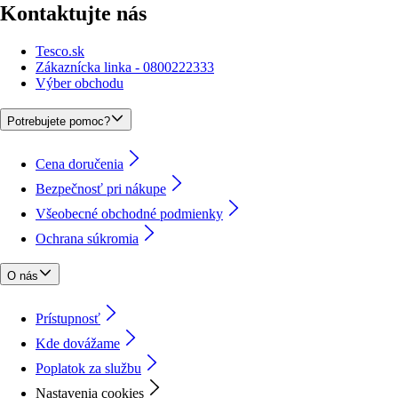
Kontaktujte nás
Tesco.sk
Zákaznícka linka - 0800222333
Výber obchodu
Potrebujete pomoc?
Cena doručenia
Bezpečnosť pri nákupe
Všeobecné obchodné podmienky
Ochrana súkromia
O nás
Prístupnosť
Kde dovážame
Poplatok za službu
Nastavenia cookies