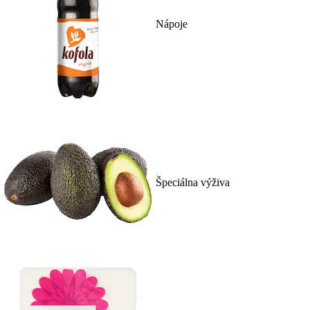
Nápoje
Špeciálna výživa