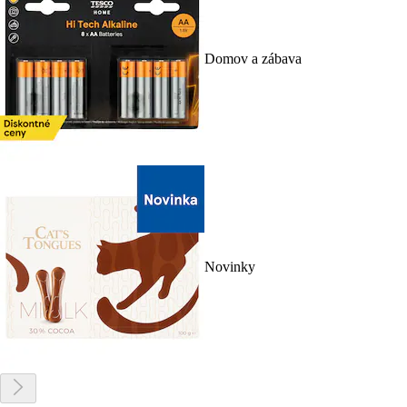
Domov a zábava
Novinky