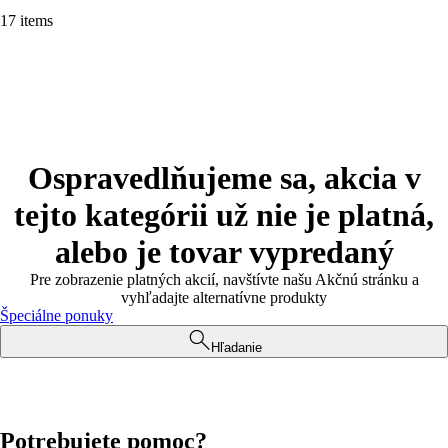
17 items
Ospravedlňujeme sa, akcia v
tejto kategórii už nie je platná,
alebo je tovar vypredaný
Pre zobrazenie platných akcií, navštívte našu Akčnú stránku a
vyhľadajte alternatívne produkty
Špeciálne ponuky
Hľadanie
Potrebujete pomoc?