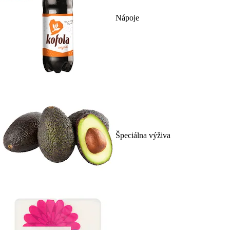
Nápoje
Špeciálna výživa