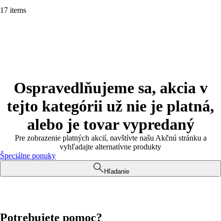
17 items
Ospravedlňujeme sa, akcia v
tejto kategórii už nie je platná,
alebo je tovar vypredaný
Pre zobrazenie platných akcií, navštívte našu Akčnú stránku a
vyhľadajte alternatívne produkty
Špeciálne ponuky
Hľadanie
Potrebujete pomoc?