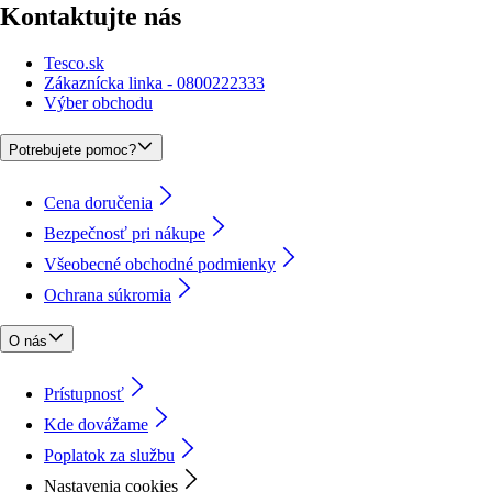
Kontaktujte nás
Tesco.sk
Zákaznícka linka - 0800222333
Výber obchodu
Potrebujete pomoc?
Cena doručenia
Bezpečnosť pri nákupe
Všeobecné obchodné podmienky
Ochrana súkromia
O nás
Prístupnosť
Kde dovážame
Poplatok za službu
Nastavenia cookies