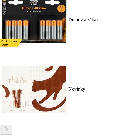
Domov a zábava
Novinky