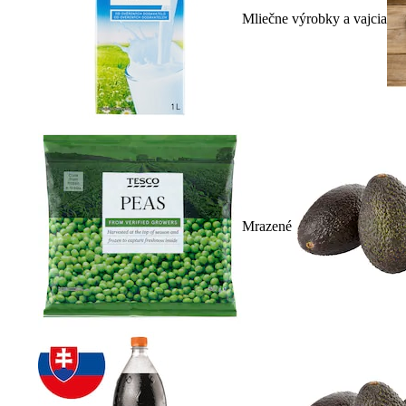
Mliečne výrobky a vajcia
Mrazené