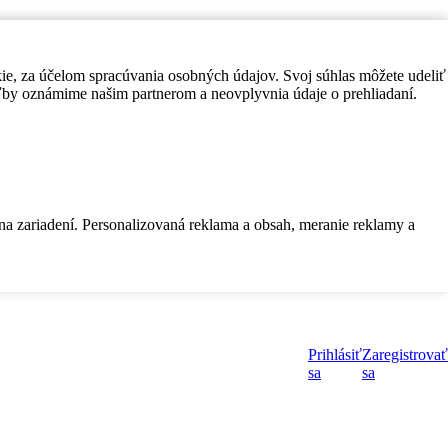
kie, za účelom spracúvania osobných údajov. Svoj súhlas môžete udeliť
by oznámime našim partnerom a neovplyvnia údaje o prehliadaní.
 na zariadení. Personalizovaná reklama a obsah, meranie reklamy a
Prihlásiť
Zaregistrovať
sa
sa