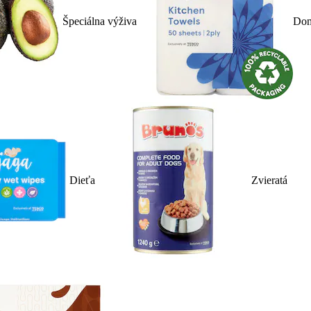
Špeciálna výživa
Dom
Dieťa
Zvieratá