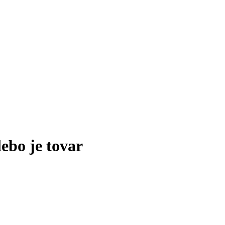
lebo je tovar