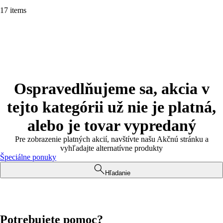
17 items
Ospravedlňujeme sa, akcia v
tejto kategórii už nie je platná,
alebo je tovar vypredaný
Pre zobrazenie platných akcií, navštívte našu Akčnú stránku a
vyhľadajte alternatívne produkty
Špeciálne ponuky
Hľadanie
Potrebujete pomoc?