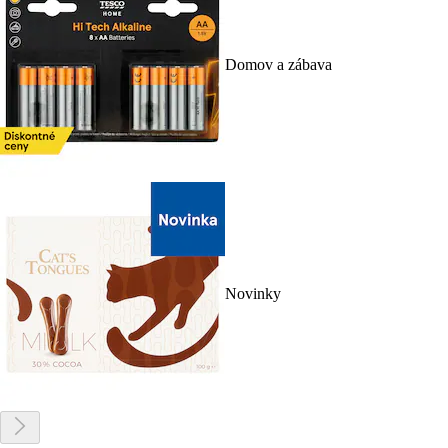
Domov a zábava
Novinky