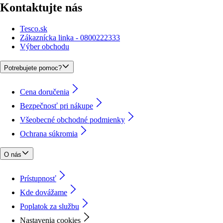
Kontaktujte nás
Tesco.sk
Zákaznícka linka - 0800222333
Výber obchodu
Potrebujete pomoc?
Cena doručenia
Bezpečnosť pri nákupe
Všeobecné obchodné podmienky
Ochrana súkromia
O nás
Prístupnosť
Kde dovážame
Poplatok za službu
Nastavenia cookies