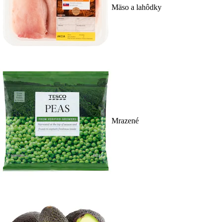
Mäso a lahôdky
Mrazené