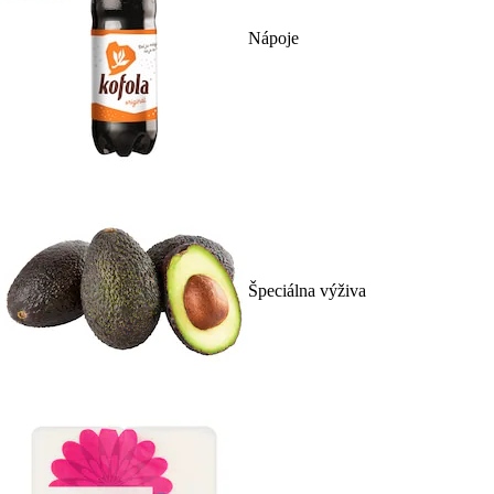
Nápoje
Špeciálna výživa