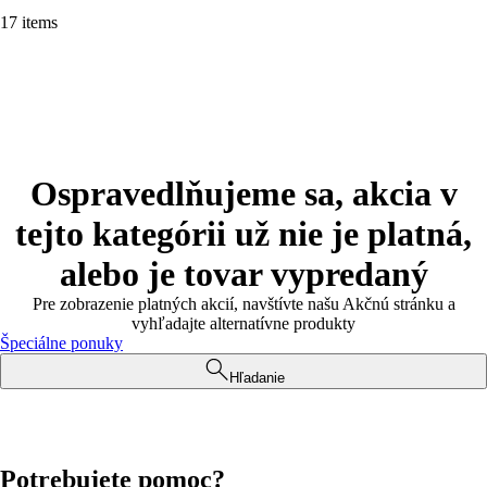
17 items
Ospravedlňujeme sa, akcia v
tejto kategórii už nie je platná,
alebo je tovar vypredaný
Pre zobrazenie platných akcií, navštívte našu Akčnú stránku a
vyhľadajte alternatívne produkty
Špeciálne ponuky
Hľadanie
Potrebujete pomoc?