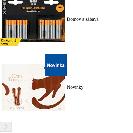
Domov a zábava
Novinky