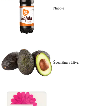
Nápoje
Špeciálna výživa