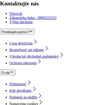
Kontaktujte nás
Tesco.sk
Zákaznícka linka - 0800222333
Výber obchodu
Potrebujete pomoc?
Cena doručenia
Bezpečnosť pri nákupe
Všeobecné obchodné podmienky
Ochrana súkromia
O nás
Prístupnosť
Kde dovážame
Poplatok za službu
Nastavenia cookies