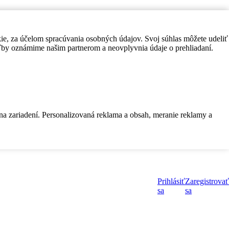
kie, za účelom spracúvania osobných údajov. Svoj súhlas môžete udeliť
by oznámime našim partnerom a neovplyvnia údaje o prehliadaní.
 na zariadení. Personalizovaná reklama a obsah, meranie reklamy a
Prihlásiť
Zaregistrovať
sa
sa