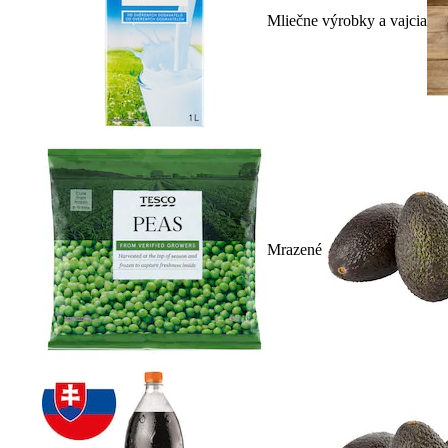
Mliečne výrobky a vajcia
Mrazené