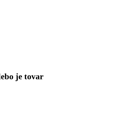
lebo je tovar