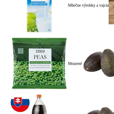
Mliečne výrobky a vajcia
Mrazené