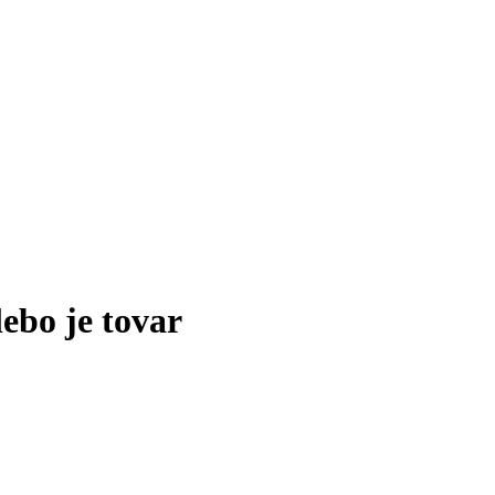
lebo je tovar