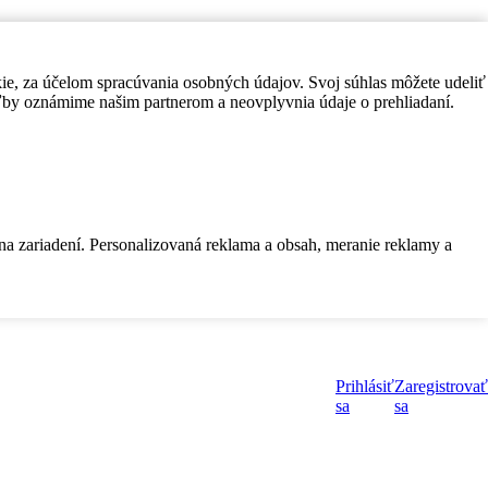
kie, za účelom spracúvania osobných údajov. Svoj súhlas môžete udeliť
by oznámime našim partnerom a neovplyvnia údaje o prehliadaní.
 na zariadení. Personalizovaná reklama a obsah, meranie reklamy a
Prihlásiť
Zaregistrovať
sa
sa