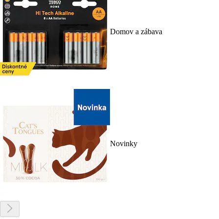
Domov a zábava
Novinky