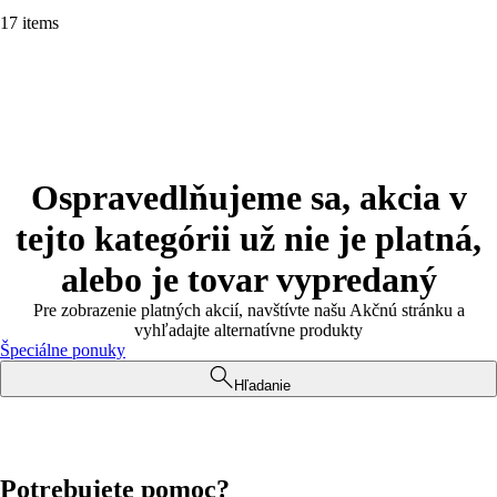
17 items
Ospravedlňujeme sa, akcia v
tejto kategórii už nie je platná,
alebo je tovar vypredaný
Pre zobrazenie platných akcií, navštívte našu Akčnú stránku a
vyhľadajte alternatívne produkty
Špeciálne ponuky
Hľadanie
Potrebujete pomoc?