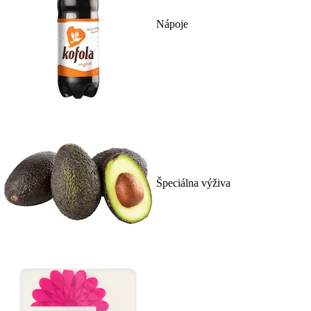
Nápoje
Špeciálna výživa