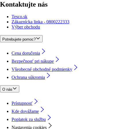
Kontaktujte nás
Tesco.sk
Zákaznícka linka - 0800222333
Výber obchodu
Potrebujete pomoc?
Cena doručenia
Bezpečnosť pri nákupe
Všeobecné obchodné podmienky
Ochrana súkromia
O nás
Prístupnosť
Kde dovážame
Poplatok za službu
Nastavenia cookies