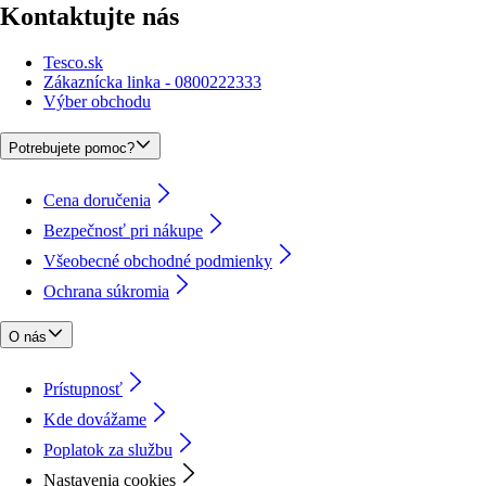
Kontaktujte nás
Tesco.sk
Zákaznícka linka - 0800222333
Výber obchodu
Potrebujete pomoc?
Cena doručenia
Bezpečnosť pri nákupe
Všeobecné obchodné podmienky
Ochrana súkromia
O nás
Prístupnosť
Kde dovážame
Poplatok za službu
Nastavenia cookies