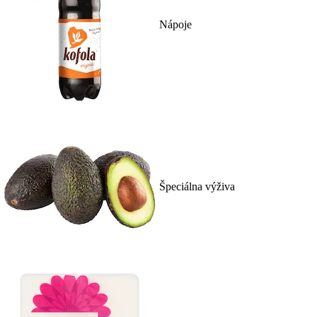
Nápoje
Špeciálna výživa