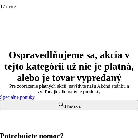
17 items
Ospravedlňujeme sa, akcia v
tejto kategórii už nie je platná,
alebo je tovar vypredaný
Pre zobrazenie platných akcií, navštívte našu Akčnú stránku a
vyhľadajte alternatívne produkty
Špeciálne ponuky
Hľadanie
Potrebujete pomoc?