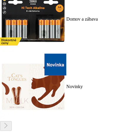
Domov a zábava
Novinky