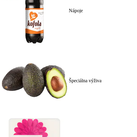
Nápoje
Špeciálna výživa