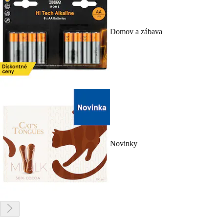
Domov a zábava
Novinky