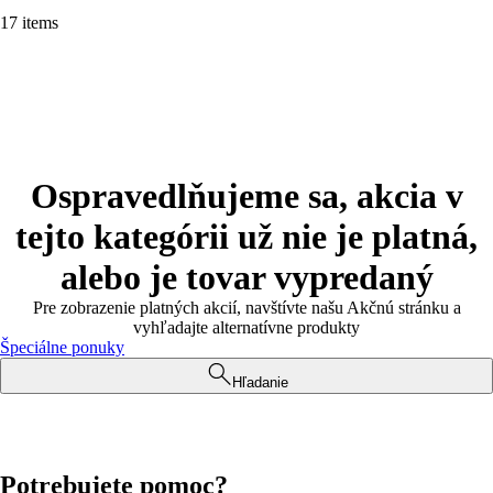
17 items
Ospravedlňujeme sa, akcia v
tejto kategórii už nie je platná,
alebo je tovar vypredaný
Pre zobrazenie platných akcií, navštívte našu Akčnú stránku a
vyhľadajte alternatívne produkty
Špeciálne ponuky
Hľadanie
Potrebujete pomoc?