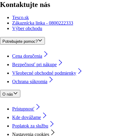
Kontaktujte nás
Tesco.sk
Zákaznícka linka - 0800222333
Výber obchodu
Potrebujete pomoc?
Cena doručenia
Bezpečnosť pri nákupe
Všeobecné obchodné podmienky
Ochrana súkromia
O nás
Prístupnosť
Kde dovážame
Poplatok za službu
Nastavenia cookies