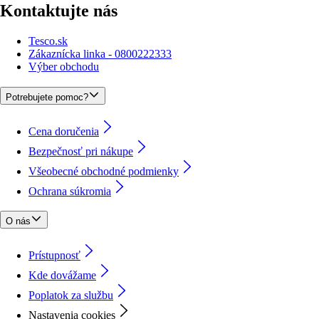
Kontaktujte nás
Tesco.sk
Zákaznícka linka - 0800222333
Výber obchodu
Potrebujete pomoc?
Cena doručenia
Bezpečnosť pri nákupe
Všeobecné obchodné podmienky
Ochrana súkromia
O nás
Prístupnosť
Kde dovážame
Poplatok za službu
Nastavenia cookies