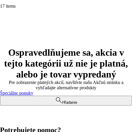
17 items
Ospravedlňujeme sa, akcia v
tejto kategórii už nie je platná,
alebo je tovar vypredaný
Pre zobrazenie platných akcií, navštívte našu Akčnú stránku a
vyhľadajte alternatívne produkty
Špeciálne ponuky
Hľadanie
Potrebujete pomoc?