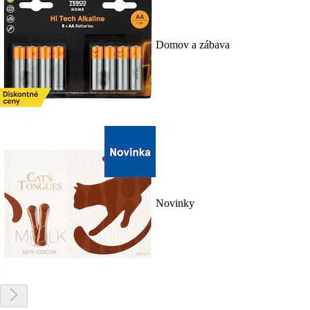
Domov a zábava
Novinky