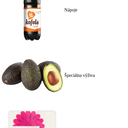
Nápoje
Špeciálna výživa