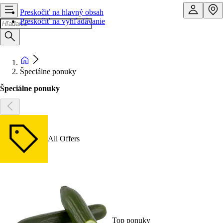
Preskočiť na hlavný obsah
Preskočiť na vyhľadávanie
Špeciálne ponuky
Špeciálne ponuky
All Offers
Top ponuky