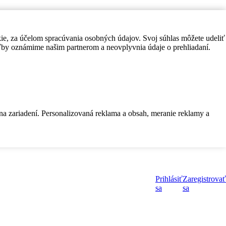
kie, za účelom spracúvania osobných údajov. Svoj súhlas môžete udeliť
by oznámime našim partnerom a neovplyvnia údaje o prehliadaní.
 na zariadení. Personalizovaná reklama a obsah, meranie reklamy a
Prihlásiť
Zaregistrovať
sa
sa