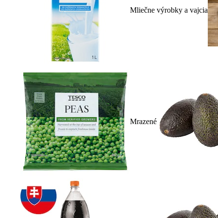
Mliečne výrobky a vajcia
Mrazené