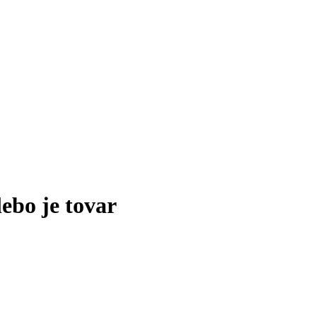
lebo je tovar