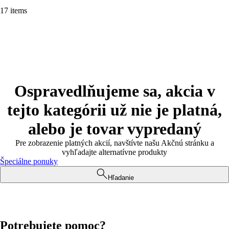
17 items
Ospravedlňujeme sa, akcia v
tejto kategórii už nie je platná,
alebo je tovar vypredaný
Pre zobrazenie platných akcií, navštívte našu Akčnú stránku a
vyhľadajte alternatívne produkty
Špeciálne ponuky
Hľadanie
Potrebujete pomoc?