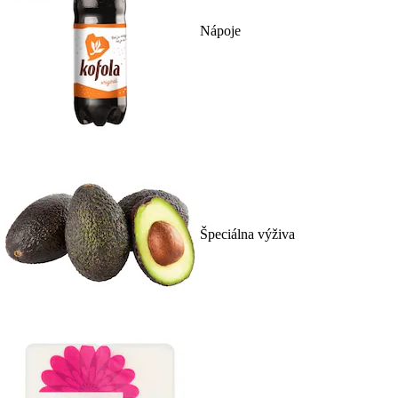
Nápoje
Špeciálna výživa