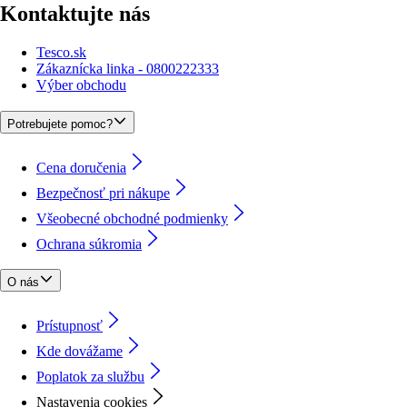
Kontaktujte nás
Tesco.sk
Zákaznícka linka - 0800222333
Výber obchodu
Potrebujete pomoc?
Cena doručenia
Bezpečnosť pri nákupe
Všeobecné obchodné podmienky
Ochrana súkromia
O nás
Prístupnosť
Kde dovážame
Poplatok za službu
Nastavenia cookies