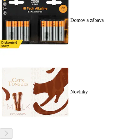
Domov a zábava
Novinky