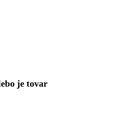
lebo je tovar