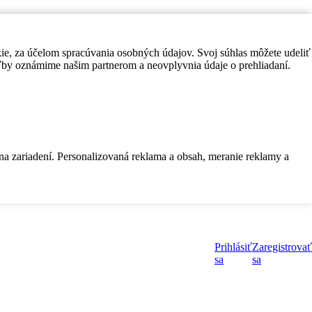
kie, za účelom spracúvania osobných údajov. Svoj súhlas môžete udeliť
by oznámime našim partnerom a neovplyvnia údaje o prehliadaní.
 na zariadení. Personalizovaná reklama a obsah, meranie reklamy a
Prihlásiť
Zaregistrovať
sa
sa