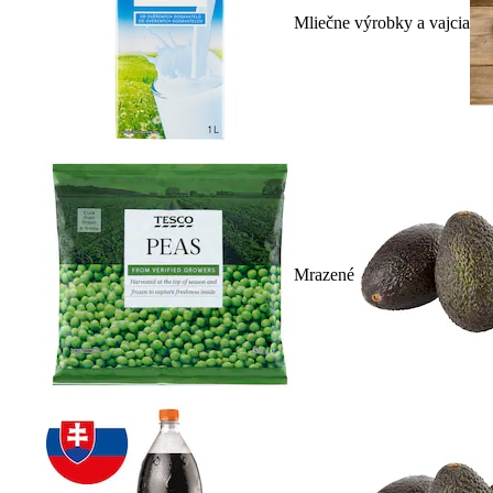
Mliečne výrobky a vajcia
Mrazené