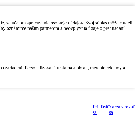
kie, za účelom spracúvania osobných údajov. Svoj súhlas môžete udeliť
by oznámime našim partnerom a neovplyvnia údaje o prehliadaní.
 na zariadení. Personalizovaná reklama a obsah, meranie reklamy a
Prihlásiť
Zaregistrovať
sa
sa