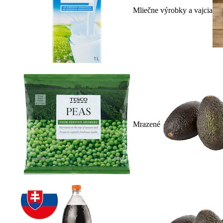
Mliečne výrobky a vajcia
Mrazené