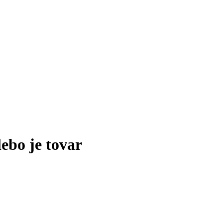
lebo je tovar