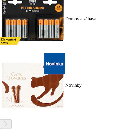
Domov a zábava
Novinky