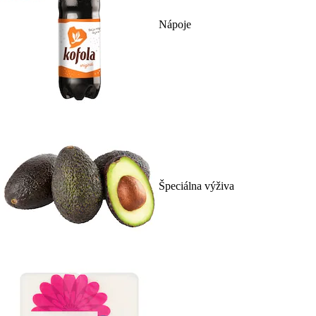
Nápoje
Špeciálna výživa