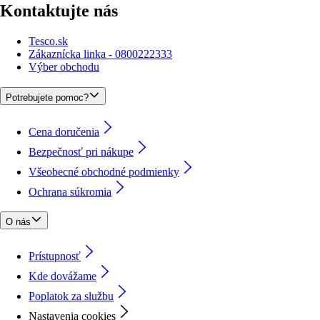
Kontaktujte nás
Tesco.sk
Zákaznícka linka - 0800222333
Výber obchodu
Potrebujete pomoc?
Cena doručenia
Bezpečnosť pri nákupe
Všeobecné obchodné podmienky
Ochrana súkromia
O nás
Prístupnosť
Kde dovážame
Poplatok za službu
Nastavenia cookies