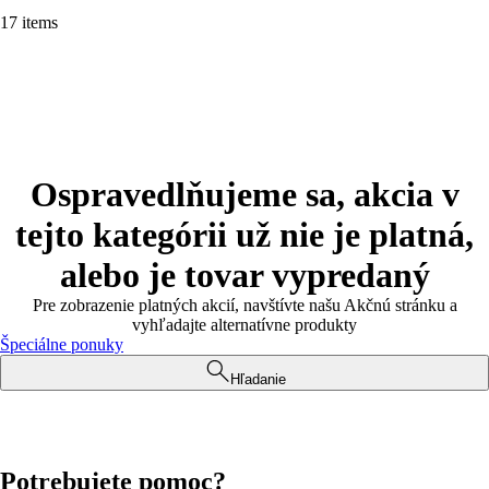
17 items
Ospravedlňujeme sa, akcia v
tejto kategórii už nie je platná,
alebo je tovar vypredaný
Pre zobrazenie platných akcií, navštívte našu Akčnú stránku a
vyhľadajte alternatívne produkty
Špeciálne ponuky
Hľadanie
Potrebujete pomoc?