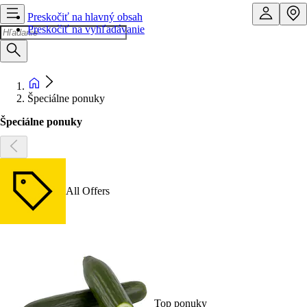
Preskočiť na hlavný obsah
Preskočiť na vyhľadávanie
Špeciálne ponuky
Špeciálne ponuky
All Offers
Top ponuky