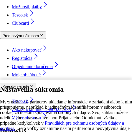
Možnosti platby
Tesco.sk
Clubcard
Pred prvým nákupom
Ako nakupovať
Registrácia
Objednanie doručenia
Moje obľúbené
Kontaktujte nás
Nastavenia súkromia
Tesco.sk
My a našich 18 partnerov ukladáme informácie v zariadení alebo k nim
pristupujeme, napríklad k jedinečným identifikátorom v súboroch
Zákaznícka linka - 0800222333
cookie, za účelom spracúvania osobných údajov. Svoj súhlas môžete
udeliť alebo spravovať voľbou Prijať alebo Odmietnuť všetko,
Výber obchodu
prípadne kedykoľvek v
Pravidlách pre ochranu osobných údajov a
cookies.
Tieto voľby oznámime našim partnerom a neovplyvnia údaje
followUs