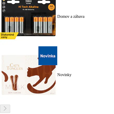
Domov a zábava
Novinky