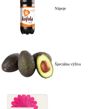
Nápoje
Špeciálna výživa