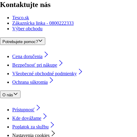
Kontaktujte nás
Tesco.sk
Zákaznícka linka - 0800222333
Výber obchodu
Potrebujete pomoc?
Cena doručenia
Bezpečnosť pri nákupe
Všeobecné obchodné podmienky
Ochrana súkromia
O nás
Prístupnosť
Kde dovážame
Poplatok za službu
Nastavenia cookies