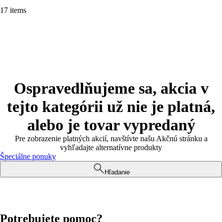
17 items
Ospravedlňujeme sa, akcia v
tejto kategórii už nie je platná,
alebo je tovar vypredaný
Pre zobrazenie platných akcií, navštívte našu Akčnú stránku a
vyhľadajte alternatívne produkty
Špeciálne ponuky
Hľadanie
Potrebujete pomoc?