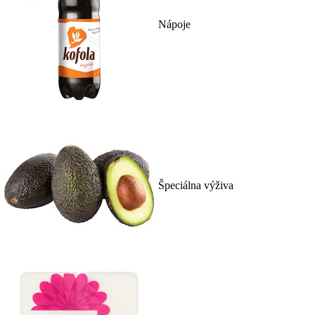
Nápoje
Špeciálna výživa