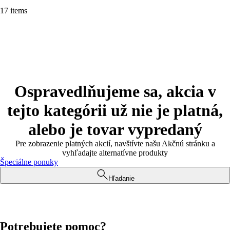
17 items
Ospravedlňujeme sa, akcia v
tejto kategórii už nie je platná,
alebo je tovar vypredaný
Pre zobrazenie platných akcií, navštívte našu Akčnú stránku a
vyhľadajte alternatívne produkty
Špeciálne ponuky
Hľadanie
Potrebujete pomoc?