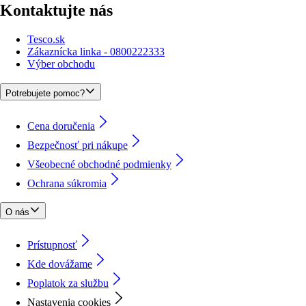
Kontaktujte nás
Tesco.sk
Zákaznícka linka - 0800222333
Výber obchodu
Potrebujete pomoc?
Cena doručenia
Bezpečnosť pri nákupe
Všeobecné obchodné podmienky
Ochrana súkromia
O nás
Prístupnosť
Kde dovážame
Poplatok za službu
Nastavenia cookies