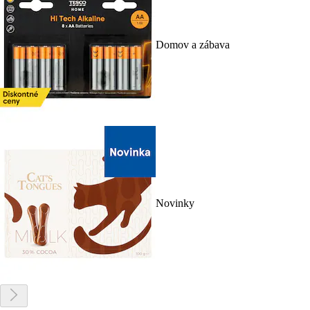
Domov a zábava
Novinky