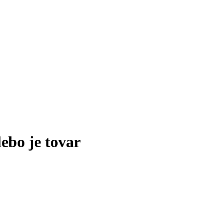
lebo je tovar