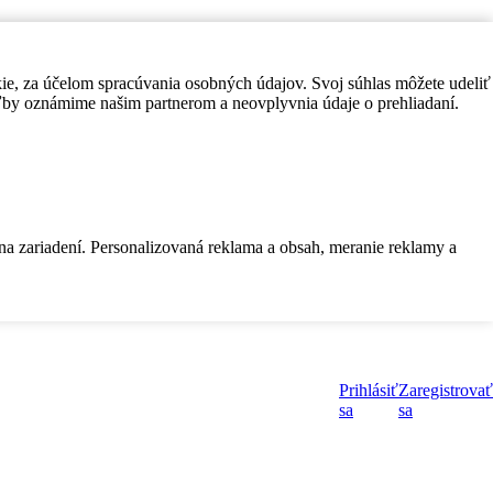
kie, za účelom spracúvania osobných údajov. Svoj súhlas môžete udeliť
by oznámime našim partnerom a neovplyvnia údaje o prehliadaní.
 na zariadení. Personalizovaná reklama a obsah, meranie reklamy a
Prihlásiť
Zaregistrovať
sa
sa