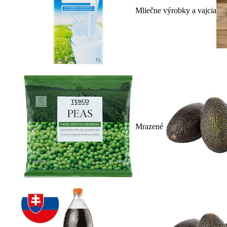
Mliečne výrobky a vajcia
Mrazené