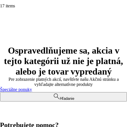
17 items
Ospravedlňujeme sa, akcia v
tejto kategórii už nie je platná,
alebo je tovar vypredaný
Pre zobrazenie platných akcií, navštívte našu Akčnú stránku a
vyhľadajte alternatívne produkty
Špeciálne ponuky
Hľadanie
Potrebujete pomoc?