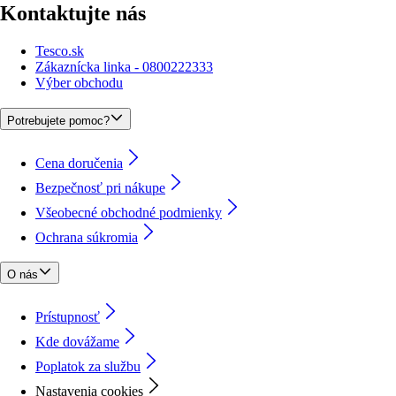
Kontaktujte nás
Tesco.sk
Zákaznícka linka - 0800222333
Výber obchodu
Potrebujete pomoc?
Cena doručenia
Bezpečnosť pri nákupe
Všeobecné obchodné podmienky
Ochrana súkromia
O nás
Prístupnosť
Kde dovážame
Poplatok za službu
Nastavenia cookies