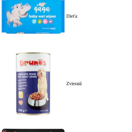
Dieťa
Zvieratá