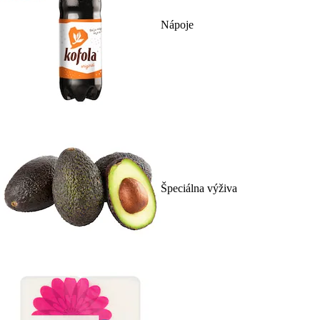
Nápoje
Špeciálna výživa