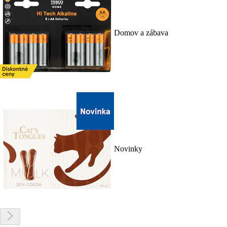
Domov a zábava
Novinky