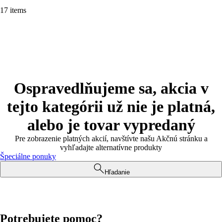
17 items
Ospravedlňujeme sa, akcia v
tejto kategórii už nie je platná,
alebo je tovar vypredaný
Pre zobrazenie platných akcií, navštívte našu Akčnú stránku a
vyhľadajte alternatívne produkty
Špeciálne ponuky
Hľadanie
Potrebujete pomoc?