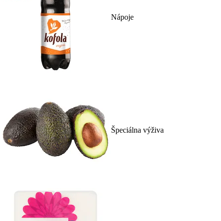
Nápoje
Špeciálna výživa