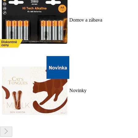
Domov a zábava
Novinky