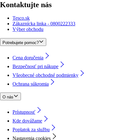
Kontaktujte nás
Tesco.sk
Zákaznícka linka - 0800222333
Výber obchodu
Potrebujete pomoc?
Cena doručenia
Bezpečnosť pri nákupe
Všeobecné obchodné podmienky
Ochrana súkromia
O nás
Prístupnosť
Kde dovážame
Poplatok za službu
Nastavenia cookies