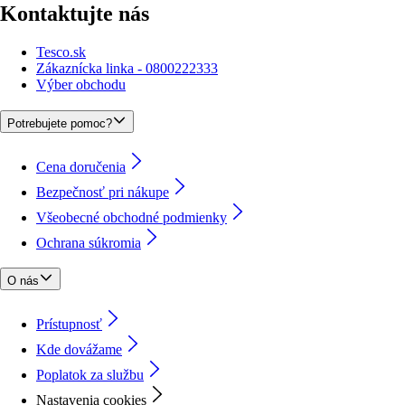
Kontaktujte nás
Tesco.sk
Zákaznícka linka - 0800222333
Výber obchodu
Potrebujete pomoc?
Cena doručenia
Bezpečnosť pri nákupe
Všeobecné obchodné podmienky
Ochrana súkromia
O nás
Prístupnosť
Kde dovážame
Poplatok za službu
Nastavenia cookies