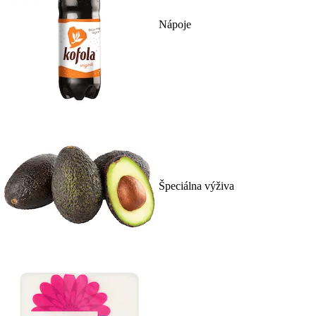
Nápoje
Špeciálna výživa