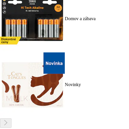
Domov a zábava
Novinky