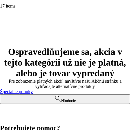
17 items
Ospravedlňujeme sa, akcia v
tejto kategórii už nie je platná,
alebo je tovar vypredaný
Pre zobrazenie platných akcií, navštívte našu Akčnú stránku a
vyhľadajte alternatívne produkty
Špeciálne ponuky
Hľadanie
Potrebujete pomoc?