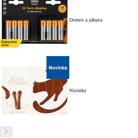
Domov a zábava
Novinky