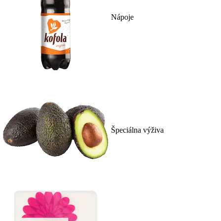
Nápoje
Špeciálna výživa