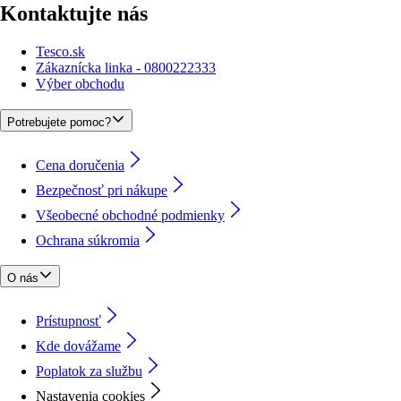
Kontaktujte nás
Tesco.sk
Zákaznícka linka - 0800222333
Výber obchodu
Potrebujete pomoc?
Cena doručenia
Bezpečnosť pri nákupe
Všeobecné obchodné podmienky
Ochrana súkromia
O nás
Prístupnosť
Kde dovážame
Poplatok za službu
Nastavenia cookies