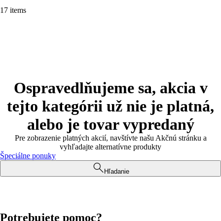
17 items
Ospravedlňujeme sa, akcia v
tejto kategórii už nie je platná,
alebo je tovar vypredaný
Pre zobrazenie platných akcií, navštívte našu Akčnú stránku a
vyhľadajte alternatívne produkty
Špeciálne ponuky
Hľadanie
Potrebujete pomoc?