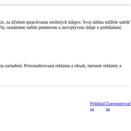
kie, za účelom spracúvania osobných údajov. Svoj súhlas môžete udeliť
by oznámime našim partnerom a neovplyvnia údaje o prehliadaní.
 na zariadení. Personalizovaná reklama a obsah, meranie reklamy a
Prihlásiť
Zaregistrovať
sa
sa