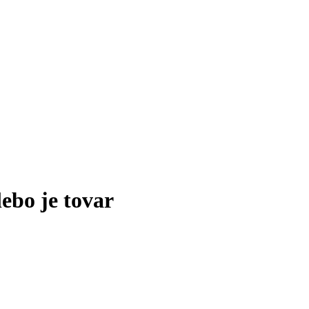
lebo je tovar