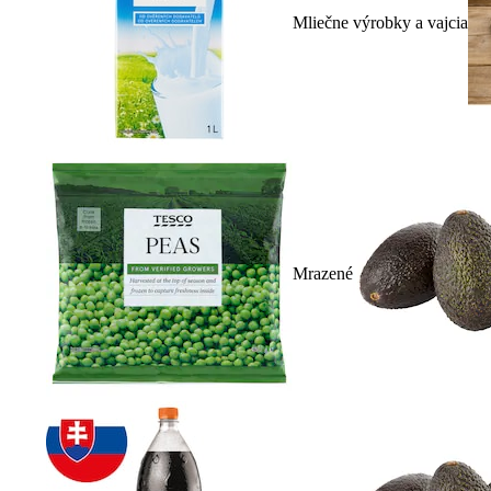
Mliečne výrobky a vajcia
Mrazené