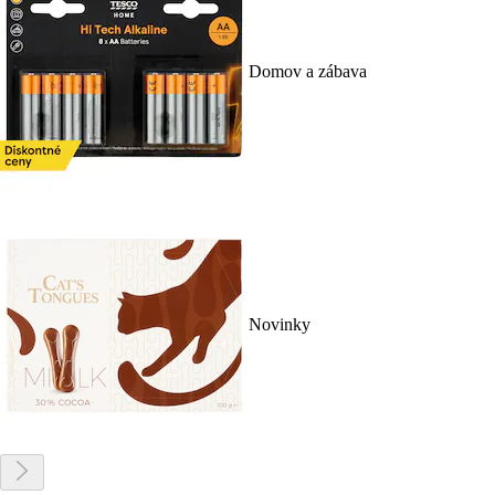
Domov a zábava
Novinky