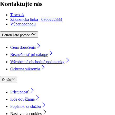
Kontaktujte nás
Tesco.sk
Zákaznícka linka - 0800222333
Výber obchodu
Potrebujete pomoc?
Cena doručenia
Bezpečnosť pri nákupe
Všeobecné obchodné podmienky
Ochrana súkromia
O nás
Prístupnosť
Kde dovážame
Poplatok za službu
Nastavenia cookies