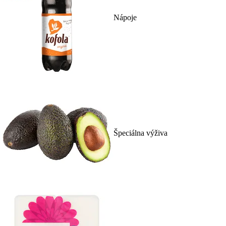
Nápoje
Špeciálna výživa