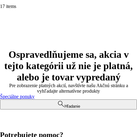
17 items
Ospravedlňujeme sa, akcia v
tejto kategórii už nie je platná,
alebo je tovar vypredaný
Pre zobrazenie platných akcií, navštívte našu Akčnú stránku a
vyhľadajte alternatívne produkty
Špeciálne ponuky
Hľadanie
Potrebujete pomoc?