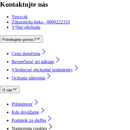
Kontaktujte nás
Tesco.sk
Zákaznícka linka - 0800222333
Výber obchodu
Potrebujete pomoc?
Cena doručenia
Bezpečnosť pri nákupe
Všeobecné obchodné podmienky
Ochrana súkromia
O nás
Prístupnosť
Kde dovážame
Poplatok za službu
Nastavenia cookies