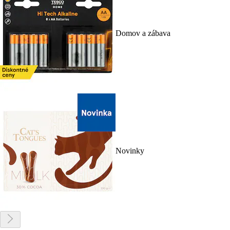
Domov a zábava
Novinky