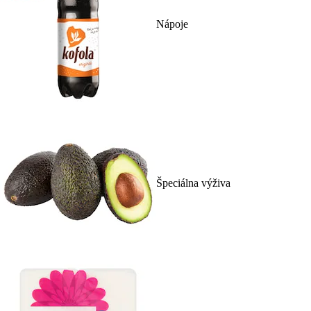
Nápoje
Špeciálna výživa