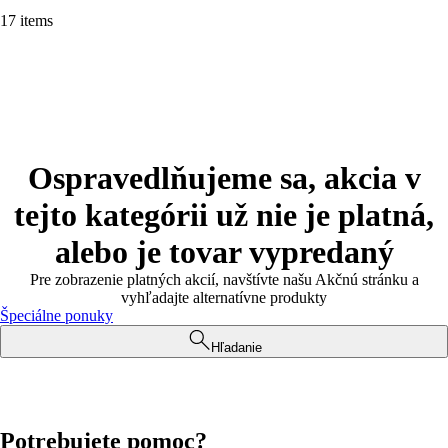
17 items
Ospravedlňujeme sa, akcia v
tejto kategórii už nie je platná,
alebo je tovar vypredaný
Pre zobrazenie platných akcií, navštívte našu Akčnú stránku a
vyhľadajte alternatívne produkty
Špeciálne ponuky
Hľadanie
Potrebujete pomoc?