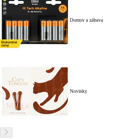
Domov a zábava
Novinky