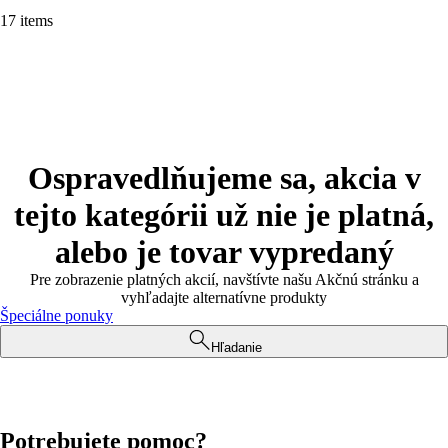
17 items
Ospravedlňujeme sa, akcia v
tejto kategórii už nie je platná,
alebo je tovar vypredaný
Pre zobrazenie platných akcií, navštívte našu Akčnú stránku a
vyhľadajte alternatívne produkty
Špeciálne ponuky
Hľadanie
Potrebujete pomoc?