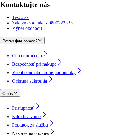
Kontaktujte nás
Tesco.sk
Zákaznícka linka - 0800222333
Výber obchodu
Potrebujete pomoc?
Cena doručenia
Bezpečnosť pri nákupe
Všeobecné obchodné podmienky
Ochrana súkromia
O nás
Prístupnosť
Kde dovážame
Poplatok za službu
Nastavenia cookies