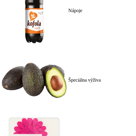
Nápoje
Špeciálna výživa