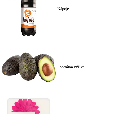
Nápoje
Špeciálna výživa