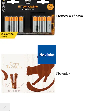
Domov a zábava
Novinky