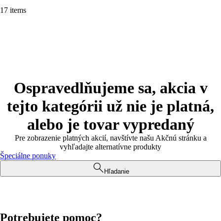
17 items
Ospravedlňujeme sa, akcia v
tejto kategórii už nie je platná,
alebo je tovar vypredaný
Pre zobrazenie platných akcií, navštívte našu Akčnú stránku a
vyhľadajte alternatívne produkty
Špeciálne ponuky
Hľadanie
Potrebujete pomoc?