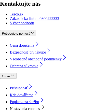
Kontaktujte nás
Tesco.sk
Zákaznícka linka - 0800222333
Výber obchodu
Potrebujete pomoc?
Cena doručenia
Bezpečnosť pri nákupe
Všeobecné obchodné podmienky
Ochrana súkromia
O nás
Prístupnosť
Kde dovážame
Poplatok za službu
Nastavenia cookies