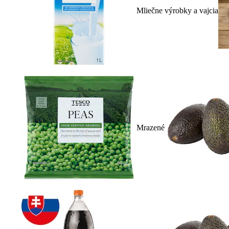
Mliečne výrobky a vajcia
Mrazené