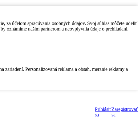
kie, za účelom spracúvania osobných údajov. Svoj súhlas môžete udeliť
by oznámime našim partnerom a neovplyvnia údaje o prehliadaní.
 na zariadení. Personalizovaná reklama a obsah, meranie reklamy a
Prihlásiť
Zaregistrovať
sa
sa