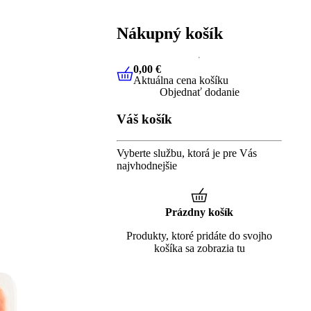
Nákupný košík
0,00 €
Aktuálna cena košíku
0,00 €
Aktuálna cena košíku
Objednať dodanie
Váš košík
Vyberte službu, ktorá je pre Vás
najvhodnejšie
Prázdny košík
Produkty, ktoré pridáte do svojho
košíka sa zobrazia tu