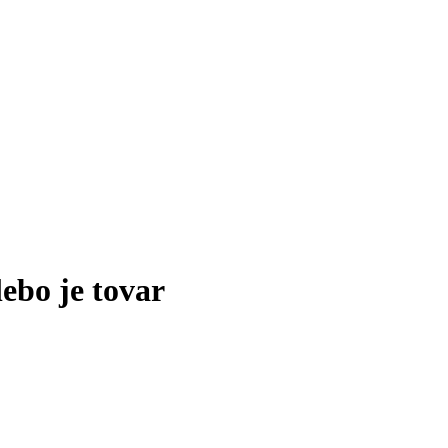
lebo je tovar