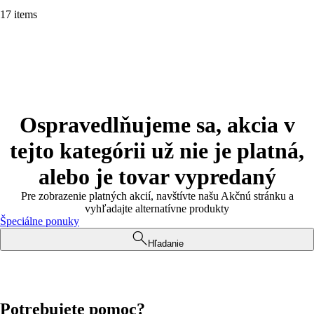
17 items
Ospravedlňujeme sa, akcia v
tejto kategórii už nie je platná,
alebo je tovar vypredaný
Pre zobrazenie platných akcií, navštívte našu Akčnú stránku a
vyhľadajte alternatívne produkty
Špeciálne ponuky
Hľadanie
Potrebujete pomoc?