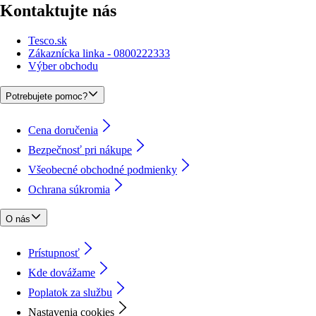
Kontaktujte nás
Tesco.sk
Zákaznícka linka - 0800222333
Výber obchodu
Potrebujete pomoc?
Cena doručenia
Bezpečnosť pri nákupe
Všeobecné obchodné podmienky
Ochrana súkromia
O nás
Prístupnosť
Kde dovážame
Poplatok za službu
Nastavenia cookies