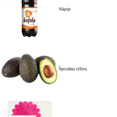
Nápoje
Špeciálna výživa