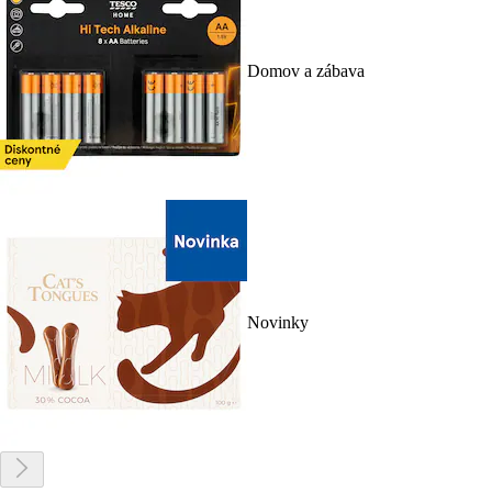
Domov a zábava
Novinky