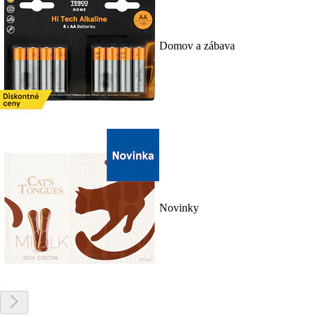
Domov a zábava
Novinky