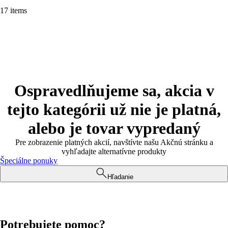
17 items
Ospravedlňujeme sa, akcia v
tejto kategórii už nie je platná,
alebo je tovar vypredaný
Pre zobrazenie platných akcií, navštívte našu Akčnú stránku a
vyhľadajte alternatívne produkty
Špeciálne ponuky
Hľadanie
Potrebujete pomoc?