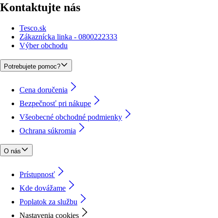
Kontaktujte nás
Tesco.sk
Zákaznícka linka - 0800222333
Výber obchodu
Potrebujete pomoc?
Cena doručenia
Bezpečnosť pri nákupe
Všeobecné obchodné podmienky
Ochrana súkromia
O nás
Prístupnosť
Kde dovážame
Poplatok za službu
Nastavenia cookies