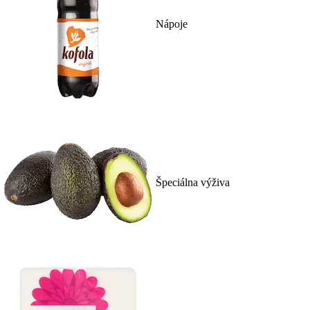
Nápoje
Špeciálna výživa