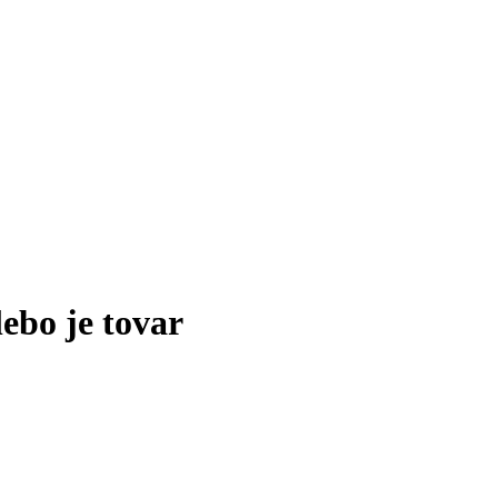
lebo je tovar