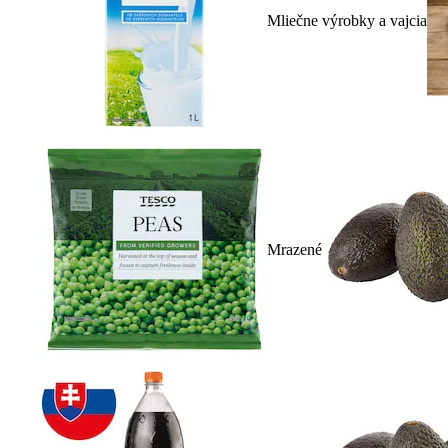
Mliečne výrobky a vajcia
Mrazené