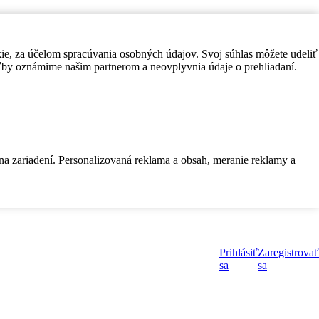
kie, za účelom spracúvania osobných údajov. Svoj súhlas môžete udeliť
by oznámime našim partnerom a neovplyvnia údaje o prehliadaní.
 na zariadení. Personalizovaná reklama a obsah, meranie reklamy a
Prihlásiť
Zaregistrovať
sa
sa