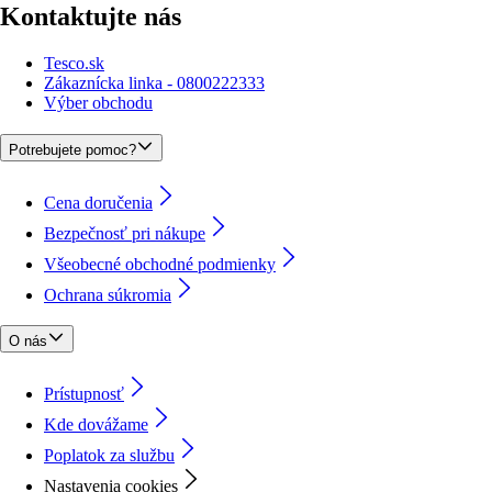
Kontaktujte nás
Tesco.sk
Zákaznícka linka - 0800222333
Výber obchodu
Potrebujete pomoc?
Cena doručenia
Bezpečnosť pri nákupe
Všeobecné obchodné podmienky
Ochrana súkromia
O nás
Prístupnosť
Kde dovážame
Poplatok za službu
Nastavenia cookies