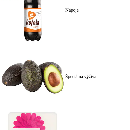
Nápoje
Špeciálna výživa