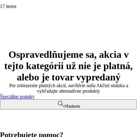
17 items
Ospravedlňujeme sa, akcia v
tejto kategórii už nie je platná,
alebo je tovar vypredaný
Pre zobrazenie platných akcií, navštívte našu Akčnú stránku a
vyhľadajte alternatívne produkty
Špeciálne ponuky
Hľadanie
Potrebujete pomoc?