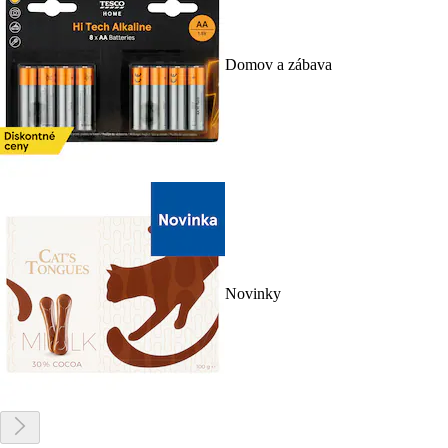
Domov a zábava
Novinky