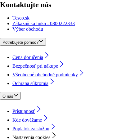
Kontaktujte nás
Tesco.sk
Zákaznícka linka - 0800222333
Výber obchodu
Potrebujete pomoc?
Cena doručenia
Bezpečnosť pri nákupe
Všeobecné obchodné podmienky
Ochrana súkromia
O nás
Prístupnosť
Kde dovážame
Poplatok za službu
Nastavenia cookies