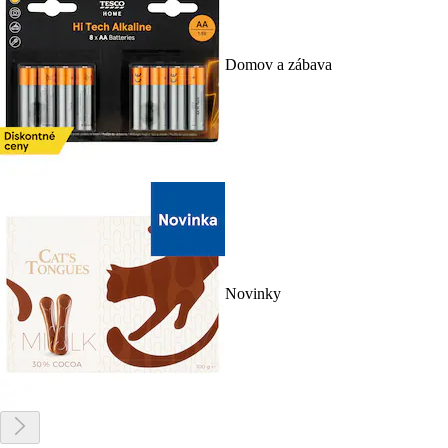
Domov a zábava
Novinky