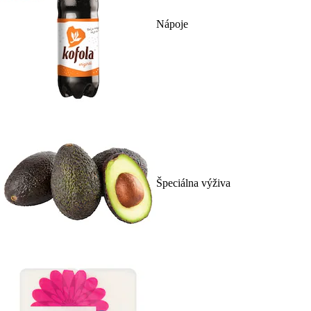
Nápoje
Špeciálna výživa