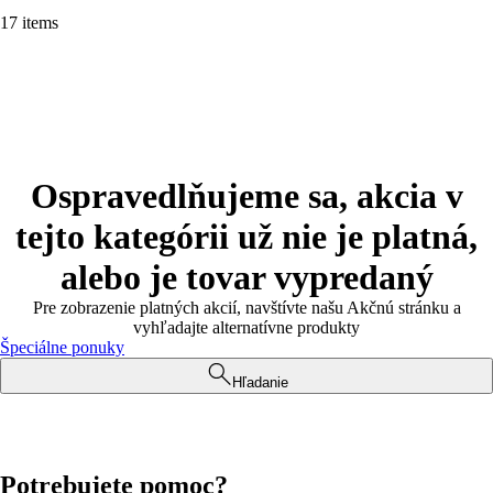
17 items
Ospravedlňujeme sa, akcia v
tejto kategórii už nie je platná,
alebo je tovar vypredaný
Pre zobrazenie platných akcií, navštívte našu Akčnú stránku a
vyhľadajte alternatívne produkty
Špeciálne ponuky
Hľadanie
Potrebujete pomoc?