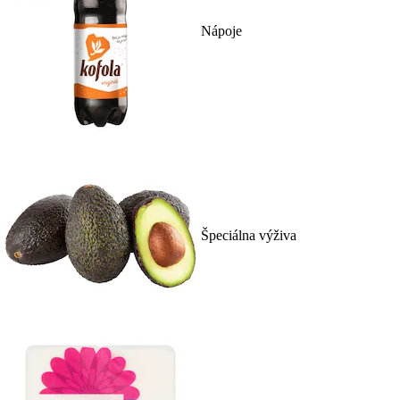
Nápoje
Špeciálna výživa