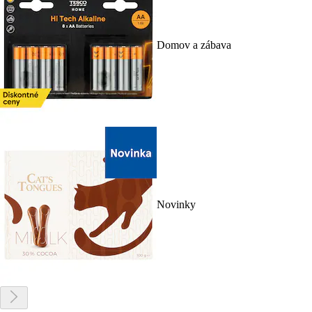
Domov a zábava
Novinky