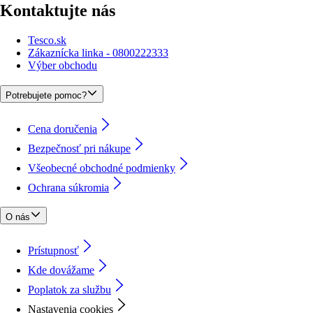
Kontaktujte nás
Tesco.sk
Zákaznícka linka - 0800222333
Výber obchodu
Potrebujete pomoc?
Cena doručenia
Bezpečnosť pri nákupe
Všeobecné obchodné podmienky
Ochrana súkromia
O nás
Prístupnosť
Kde dovážame
Poplatok za službu
Nastavenia cookies