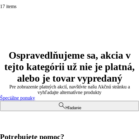
17 items
Ospravedlňujeme sa, akcia v
tejto kategórii už nie je platná,
alebo je tovar vypredaný
Pre zobrazenie platných akcií, navštívte našu Akčnú stránku a
vyhľadajte alternatívne produkty
Špeciálne ponuky
Hľadanie
Potrebujete pomoc?