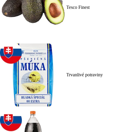
Tesco Finest
Trvanlivé potraviny