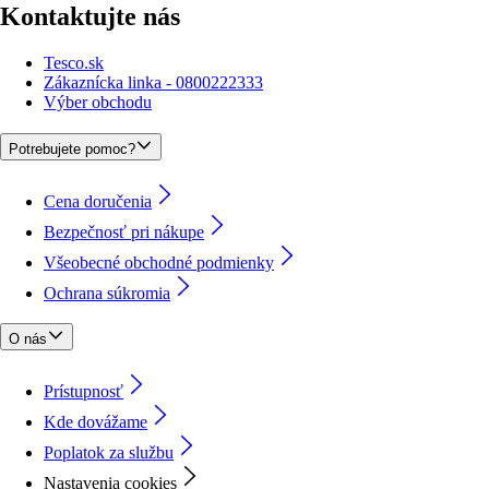
Kontaktujte nás
Tesco.sk
Zákaznícka linka - 0800222333
Výber obchodu
Potrebujete pomoc?
Cena doručenia
Bezpečnosť pri nákupe
Všeobecné obchodné podmienky
Ochrana súkromia
O nás
Prístupnosť
Kde dovážame
Poplatok za službu
Nastavenia cookies