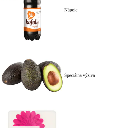
Nápoje
Špeciálna výživa