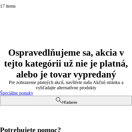
17 items
Ospravedlňujeme sa, akcia v
tejto kategórii už nie je platná,
alebo je tovar vypredaný
Pre zobrazenie platných akcií, navštívte našu Akčnú stránku a
vyhľadajte alternatívne produkty
Špeciálne ponuky
Hľadanie
Potrebujete pomoc?