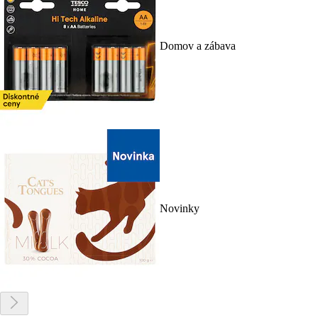
Domov a zábava
Novinky