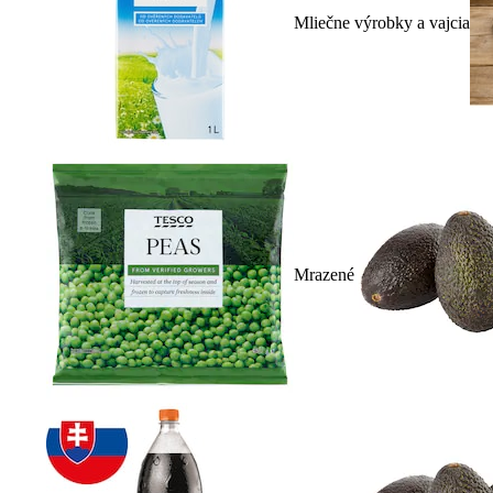
Mliečne výrobky a vajcia
Mrazené