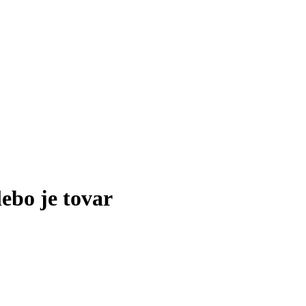
lebo je tovar