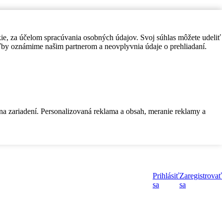
kie, za účelom spracúvania osobných údajov. Svoj súhlas môžete udeliť
by oznámime našim partnerom a neovplyvnia údaje o prehliadaní.
 na zariadení. Personalizovaná reklama a obsah, meranie reklamy a
Prihlásiť
Zaregistrovať
sa
sa