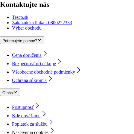
Kontaktujte nás
Tesco.sk
Zákaznícka linka - 0800222333
Výber obchodu
Potrebujete pomoc?
Cena doručenia
Bezpečnosť pri nákupe
Všeobecné obchodné podmienky
Ochrana súkromia
O nás
Prístupnosť
Kde dovážame
Poplatok za službu
Nastavenia cookies