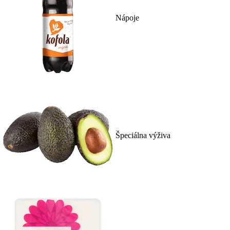
Nápoje
Špeciálna výživa