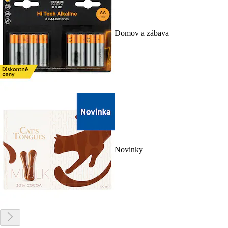
Domov a zábava
Novinky