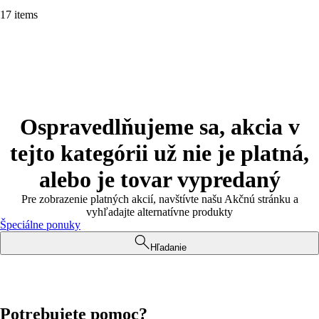
17 items
Ospravedlňujeme sa, akcia v
tejto kategórii už nie je platná,
alebo je tovar vypredaný
Pre zobrazenie platných akcií, navštívte našu Akčnú stránku a
vyhľadajte alternatívne produkty
Špeciálne ponuky
Hľadanie
Potrebujete pomoc?