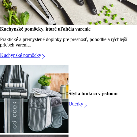
Kuchynské pomôcky, ktoré uľahčia varenie
Praktické a premyslené doplnky pre presnosť, pohodlie a rýchlejší
priebeh varenia.
Kuchynské pomôcky
Štýl a funkcia v jednom
Utierky