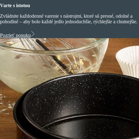
Varte s istotou
Zvládnite každodenné varenie s nástrojmi, ktoré sú presné, odolné a
pohodlné – aby bolo každé jedlo jednoduchšie, rýchlejšie a chutnejšie.
Pozrieť ponuku