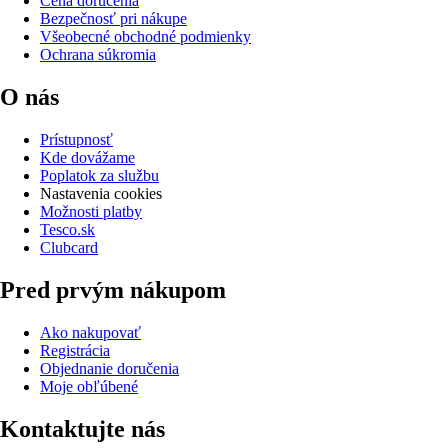
Cena doručenia
Bezpečnosť pri nákupe
Všeobecné obchodné podmienky
Ochrana súkromia
O nás
Prístupnosť
Kde dovážame
Poplatok za službu
Nastavenia cookies
Možnosti platby
Tesco.sk
Clubcard
Pred prvým nákupom
Ako nakupovať
Registrácia
Objednanie doručenia
Moje obľúbené
Kontaktujte nás