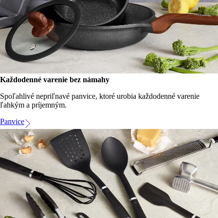
Každodenné varenie bez námahy
Spoľahlivé nepriľnavé panvice, ktoré urobia každodenné varenie
ľahkým a príjemným.
Panvice