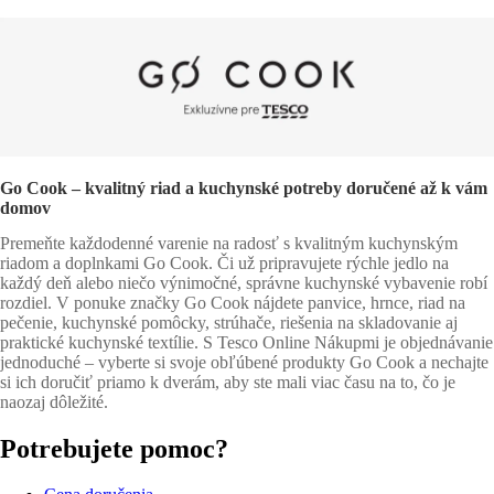
Go Cook – kvalitný riad a kuchynské potreby doručené až k vám
domov
Premeňte každodenné varenie na radosť s kvalitným kuchynským
riadom a doplnkami Go Cook. Či už pripravujete rýchle jedlo na
každý deň alebo niečo výnimočné, správne kuchynské vybavenie robí
rozdiel. V ponuke značky Go Cook nájdete panvice, hrnce, riad na
pečenie, kuchynské pomôcky, strúhače, riešenia na skladovanie aj
praktické kuchynské textílie. S Tesco Online Nákupmi je objednávanie
jednoduché – vyberte si svoje obľúbené produkty Go Cook a nechajte
si ich doručiť priamo k dverám, aby ste mali viac času na to, čo je
naozaj dôležité.
Potrebujete pomoc?