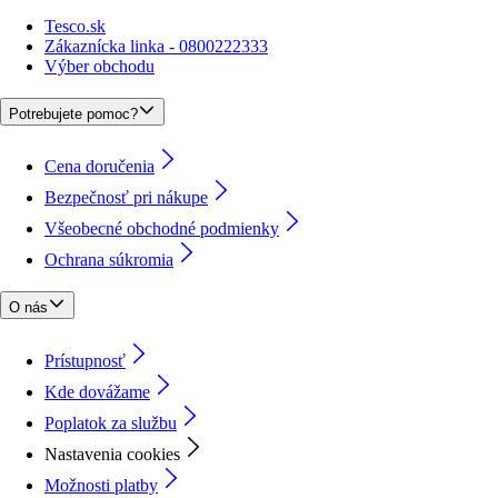
Tesco.sk
Zákaznícka linka - 0800222333
Výber obchodu
Potrebujete pomoc?
Cena doručenia
Bezpečnosť pri nákupe
Všeobecné obchodné podmienky
Ochrana súkromia
O nás
Prístupnosť
Kde dovážame
Poplatok za službu
Nastavenia cookies
Možnosti platby