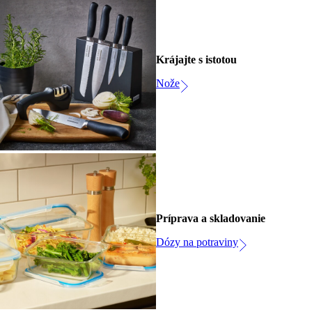
Krájajte s istotou
Nože
Príprava a skladovanie
Dózy na potraviny