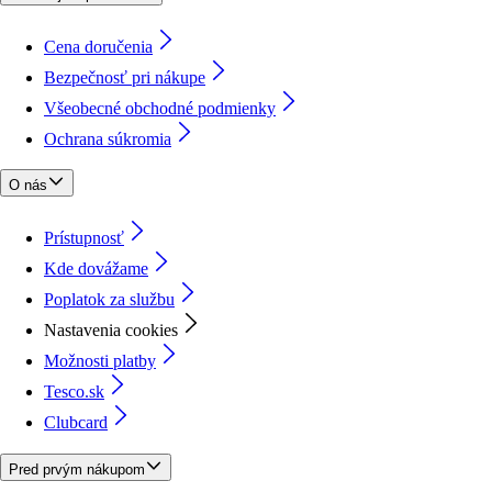
Cena doručenia
Bezpečnosť pri nákupe
Všeobecné obchodné podmienky
Ochrana súkromia
O nás
Prístupnosť
Kde dovážame
Poplatok za službu
Nastavenia cookies
Možnosti platby
Tesco.sk
Clubcard
Pred prvým nákupom