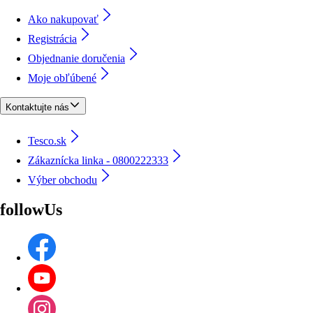
Ako nakupovať
Registrácia
Objednanie doručenia
Moje obľúbené
Kontaktujte nás
Tesco.sk
Zákaznícka linka - 0800222333
Výber obchodu
followUs