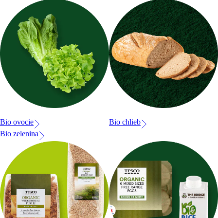
Bio ovocie
Bio chlieb
Bio zelenina