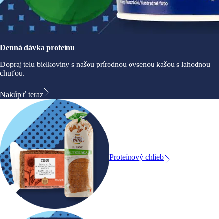
Denná dávka proteínu
Dopraj telu bielkoviny s našou prírodnou ovsenou kašou s lahodnou
chuťou.
Nakúpiť teraz
Proteínový chlieb