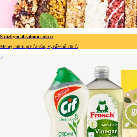
S nízkym obsahom cukru
Menej cukru pre ľahšiu, vyváženú chuť.