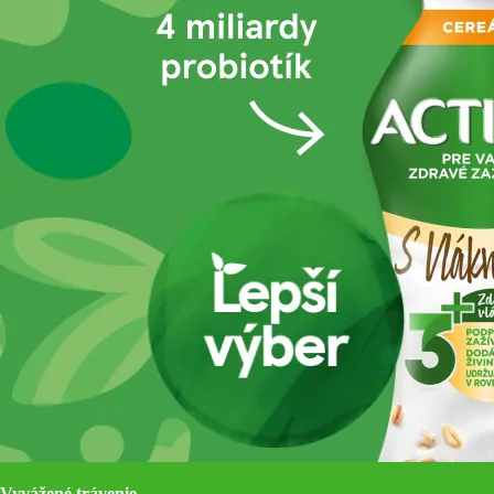
Vyvážené trávenie