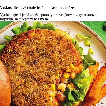
Vyskúšajte nové chute jedál na rastlinnej báze
Vychutnajte si jedlá z našej ponuky pre vegánov a vegetariánov a
inšpirujte sa receptami bez mäsa.