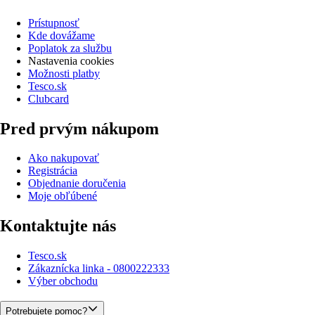
Prístupnosť
Kde dovážame
Poplatok za službu
Nastavenia cookies
Možnosti platby
Tesco.sk
Clubcard
Pred prvým nákupom
Ako nakupovať
Registrácia
Objednanie doručenia
Moje obľúbené
Kontaktujte nás
Tesco.sk
Zákaznícka linka - 0800222333
Výber obchodu
Potrebujete pomoc?