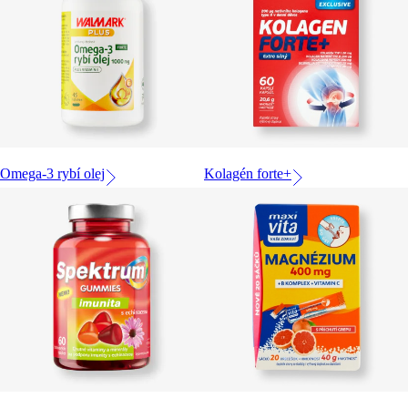
Omega-3 rybí olej
Kolagén forte+