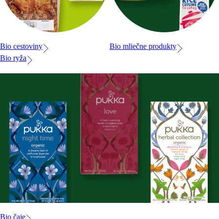
Bio cestoviny
Bio mliečne produkty
Bio ryža
Bio čaje