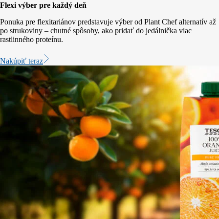
Flexi výber pre každý deň
Ponuka pre flexitariánov predstavuje výber od Plant Chef alternatív až
po strukoviny – chutné spôsoby, ako pridať do jedálnička viac
rastlinného proteínu.
Nakúpiť teraz