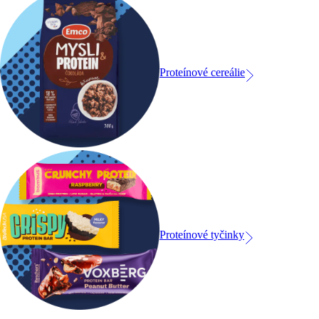
Proteínové cereálie
Proteínové tyčinky