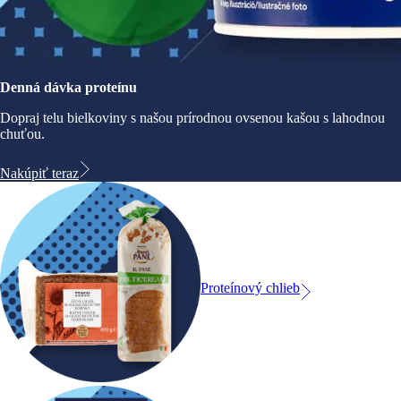
Denná dávka proteínu
Dopraj telu bielkoviny s našou prírodnou ovsenou kašou s lahodnou
chuťou.
Nakúpiť teraz
Proteínový chlieb