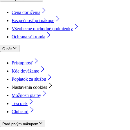
Cena doručenia
Bezpečnosť pri nákupe
Všeobecné obchodné podmienky
Ochrana súkromia
O nás
Prístupnosť
Kde dovážame
Poplatok za službu
Nastavenia cookies
Možnosti platby
Tesco.sk
Clubcard
Pred prvým nákupom