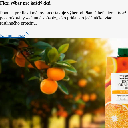
Flexi výber pre každý deň
Ponuka pre flexitariánov predstavuje výber od Plant Chef alternatív až
po strukoviny – chutné spôsoby, ako pridať do jedálnička viac
rastlinného proteínu.
Nakúpiť teraz