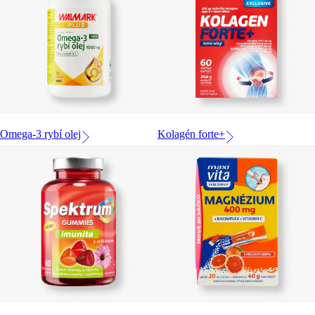
Omega-3 rybí olej
Kolagén forte+