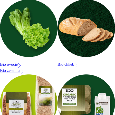
Bio ovocie
Bio chlieb
Bio zelenina