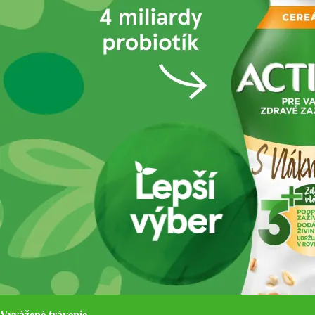
Vyvážené trávenie