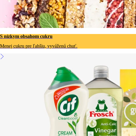
S nízkym obsahom cukru
Menej cukru pre ľahšiu, vyváženú chuť.