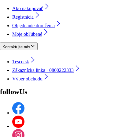
Ako nakupovať
Registrácia
Objednanie doručenia
Moje obľúbené
Kontaktujte nás
Tesco.sk
Zákaznícka linka - 0800222333
Výber obchodu
followUs