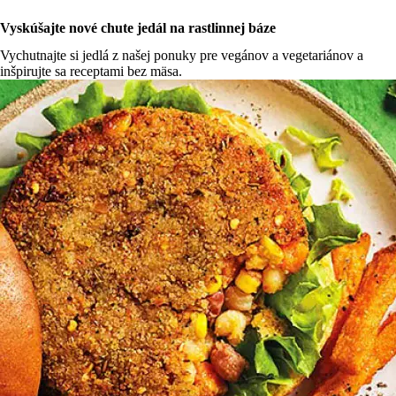
Vyskúšajte nové chute jedál na rastlinnej báze
Vychutnajte si jedlá z našej ponuky pre vegánov a vegetariánov a
inšpirujte sa receptami bez mäsa.