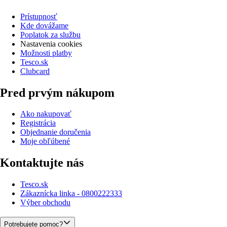
Prístupnosť
Kde dovážame
Poplatok za službu
Nastavenia cookies
Možnosti platby
Tesco.sk
Clubcard
Pred prvým nákupom
Ako nakupovať
Registrácia
Objednanie doručenia
Moje obľúbené
Kontaktujte nás
Tesco.sk
Zákaznícka linka - 0800222333
Výber obchodu
Potrebujete pomoc?