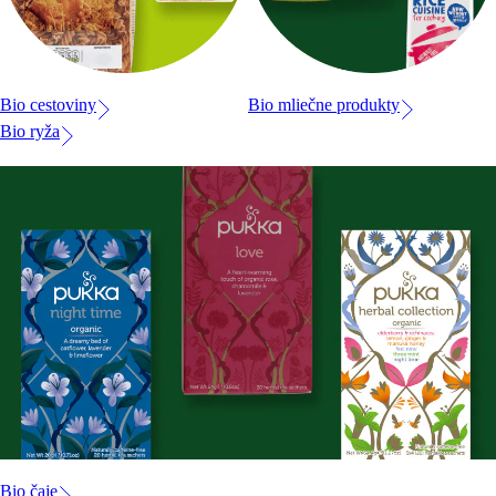
Bio cestoviny
Bio mliečne produkty
Bio ryža
Bio čaje