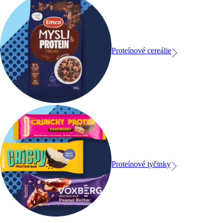
Proteínové cereálie
Proteínové tyčinky